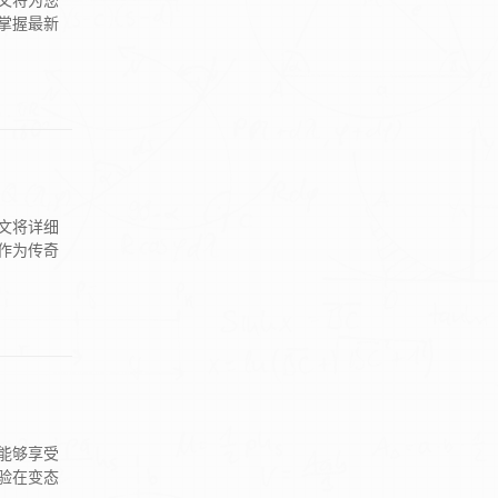
文将为您
掌握最新
文将详细
作为传奇
能够享受
验在变态