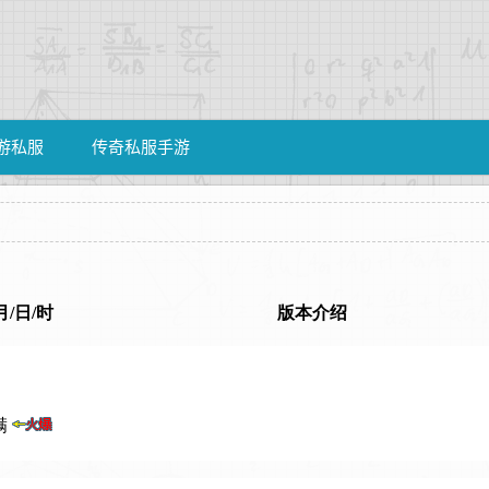
游私服
传奇私服手游