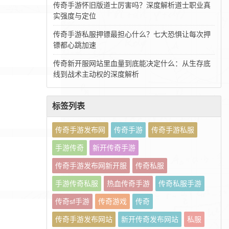
传奇手游怀旧版道士厉害吗？深度解析道士职业真
实强度与定位
传奇手游私服押镖最担心什么？七大恐惧让每次押
镖都心跳加速
传奇新开服网站里血量到底能决定什么：从生存底
线到战术主动权的深度解析
标签列表
传奇手游发布网
传奇手游
传奇手游私服
手游传奇
新开传奇手游
传奇手游发布网新开服
传奇私服
手游传奇私服
热血传奇手游
传奇私服手游
传奇sf手游
传奇游戏
传奇
传奇手游发布网站
新开传奇发布网站
私服