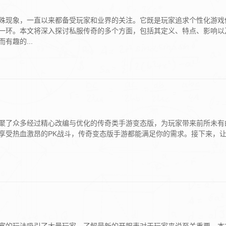
殊现象，一直以来都备受玩家和业界的关注。它既是玩家追求个性化游戏
一环。本文将深入探讨私服传奇的多个方面，包括其定义、特点、影响以
有趣的...
聚了众多经过精心改编与优化的传奇类手游变态版，为玩家带来前所未有
享受热血激昂的PK战斗，传奇变态版手游都能满足你的需求。接下来，