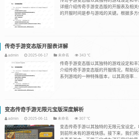
传奇手游变态版以其独特的游戏设定和丰
详细介绍传奇手游变态版的开服表及相关
的开服时间是参与游戏的关键。根据多方信.
传奇手游变态版开服表详解
admin
2025-06-17
未命名
343 ℃
传奇手游变态版以其独特的游戏设定和丰
介绍传奇手游变态版的开服情况，帮助玩
系列游戏的一种特殊版本，以其高倍率...
变态传奇手游无限元宝版深度解析
admin
2025-06-11
未命名
307 ℃
变态传奇手游以其独特的无限元宝设定，
到前所未有的游戏快感。接下来，我们将