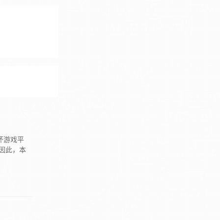
坏游戏平
因此，本