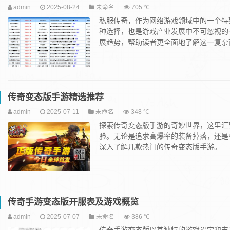
admin
2025-08-24
未命名
705 ℃
私服传奇，作为网络游戏领域中的一个特
种选择，也是游戏产业发展中不可忽视的
展趋势，帮助读者更全面地了解这一复杂而
传奇变态版手游精选推荐
admin
2025-07-11
未命名
348 ℃
探索传奇变态版手游的奇妙世界，这里汇
验。无论是追求高爆率的装备掉落，还是
深入了解几款热门的传奇变态版手游。...
传奇手游变态版开服表及游戏概览
admin
2025-07-07
未命名
386 ℃