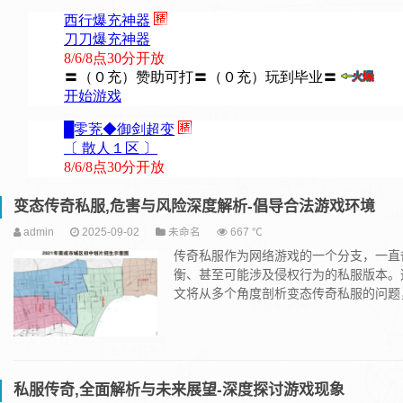
变态传奇私服,危害与风险深度解析-倡导合法游戏环境
admin
2025-09-02
未命名
667 ℃
传奇私服作为网络游戏的一个分支，一直
衡、甚至可能涉及侵权行为的私服版本。
文将从多个角度剖析变态传奇私服的问题，并
私服传奇,全面解析与未来展望-深度探讨游戏现象