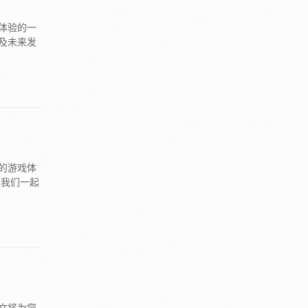
体验的一
及未来发
的游戏体
让我们一起