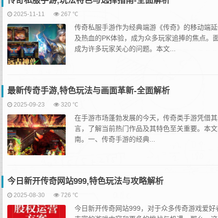
传奇私服手游,玩法特色与选择指南-全面解析
2025-11-11
267 ℃
传奇私服手游作为经典端游《传奇》的移动端延
及热血的PK体验，成为众多玩家追捧的焦点。
成为许多玩家关心的问题。本文...
最新传奇手游,特色玩法与画面革新-全面解析
2025-09-23
320 ℃
在手游市场蓬勃发展的今天，传奇类手游凭借其
言，了解当前热门作品及其特色至关重要。本文
南。一、传奇手游的经典...
今日新开传奇网站999,特色玩法与攻略解析
2025-08-30
726 ℃
今日新开传奇网站999，对于众多传奇游戏爱