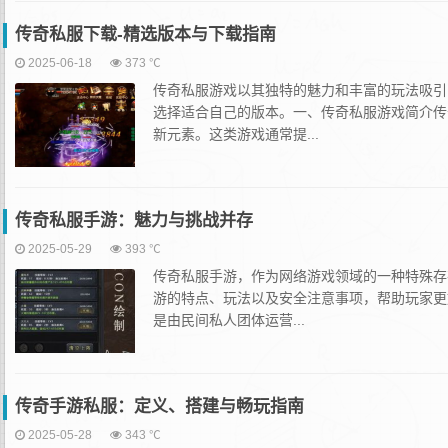
传奇私服下载-精选版本与下载指南
2025-06-18
373 ℃
传奇私服游戏以其独特的魅力和丰富的玩法吸引
选择适合自己的版本。一、传奇私服游戏简介传
新元素。这类游戏通常提...
传奇私服手游：魅力与挑战并存
2025-05-29
393 ℃
传奇私服手游，作为网络游戏领域的一种特殊存
游的特点、玩法以及安全注意事项，帮助玩家更
是由民间私人团体运营...
传奇手游私服：定义、搭建与畅玩指南
2025-05-28
343 ℃