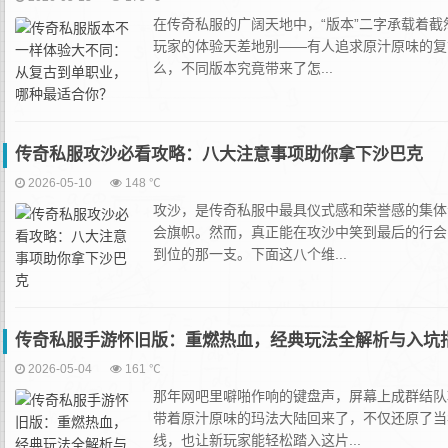
在传奇私服的广阔天地中，“版本”二字承载着
玩家的体验天差地别——有人追求原汁原味的复
么，不同版本究竟带来了怎...
传奇私服攻沙必看攻略：八大注意事项助你拿下沙巴克
2026-05-10
148 ℃
攻沙，是传奇私服中最具仪式感和荣誉感的集体
会旗帜。然而，真正能在攻沙中笑到最后的行会
到位的那一支。下面这八个维...
传奇私服手游怀旧版：重燃热血，经典玩法全解析与入坑
2026-05-04
161 ℃
那年网吧里噼啪作响的键盘声，屏幕上成群结队
带着原汁原味的玛法大陆回来了，不仅还原了当
线，也让新玩家能轻松踏入这片...