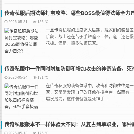
传奇私服后期法师打宝攻略：哪些BOSS最值得法师全力
2026-05-31
136 ℃
一旦传奇私服的进度迈入后期，玩家们的装备差
阶段，战士还在苦于手短追不上怪，道士还在慢
花板。但是，很多法师玩家...
传奇私服中一件同时附加防御和增加攻击的神奇装备，死
2026-05-24
131 ℃
在传奇私服的装备体系中，攻击和防御往往是一
家，又常常发现自己砍怪像在挠痒痒。然而有一
爆发潜力。这件装备就是死神手...
传奇私服版本不一样体验大不同：从复古到单职业，哪种
2026-05-13
175 ℃