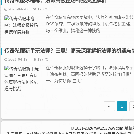
传奇私服冰咆哮：法师终极控场神技深度解析
2026-04-20
170 ℃
在传奇私服高强度团战中，法师的冰咆哮技能凭
OSS争夺，掌握冰咆哮的释放时机与搭配策略
巧三个维度，揭秘这一神技的...
传奇私服新手玩法师？三思！高玩深度解析法师的机遇与
2026-04-18
187 ℃
在传奇私服的职业选择十字路口，法师以其华丽
上遍布荆棘，高回报的背后是极高的操作门槛与
一、为何劝你“三思”...
‹‹
1
© 2021-2026 www.523ww.com
免责声明：本站所有游戏资源均来自互联网用户投稿，仅作展示交流使用，