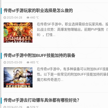
传奇sf手游玩家的职业选择是怎么做的
2025-04-28
440 ℃
在传奇SF手游中，职业选择需综合玩家风格、
比战士‌优势‌：高爆发物理输出，前期PVP强势
B），打怪...
传奇sf手游中附加BUFF技能加持的装备‌
2025-03-09
465 ℃
在传奇sf手游中，有多种装备可以附加BUFF
性。以下是一些常见的附加BUFF技能加持的装
魔刃和传奇道刃...
传奇sf手游去打劫镖车具体都有哪些好处？
2024-02-29
529 ℃