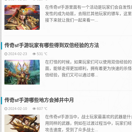
在传奇sf手游里面有一个活动是玩家们会自发
发性的成为劫匪，去阻拦其他玩家的镖车，这里
接下来就让我们一起来看一...
传奇sf手游玩家有哪些得到双倍经验的方法
2024-02-23
531 ℃
在打怪的时候，如果玩家们可以使用双倍经验的
面，能够走得更加顺利，拥有着更为快速的杀怪
倍经验，我们又可以通过哪...
传奇sf手游哪些地方会掉井中月
2024-02-10
607 ℃
在传奇sf手游当中，战士玩家最喜欢的武器是
用同样的武器，例如在过渡过程当中，玩家们经
攻击速度，受到了众多战士...