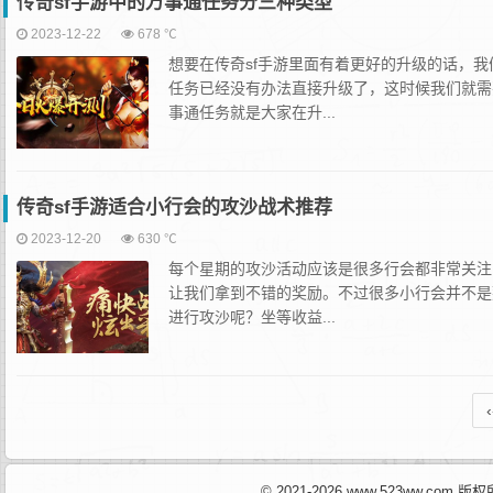
传奇sf手游中的万事通任务分三种类型
2023-12-22
678 ℃
想要在传奇sf手游里面有着更好的升级的话，
任务已经没有办法直接升级了，这时候我们就需
事通任务就是大家在升...
传奇sf手游适合小行会的攻沙战术推荐
2023-12-20
630 ℃
每个星期的攻沙活动应该是很多行会都非常关注
让我们拿到不错的奖励。不过很多小行会并不是
进行攻沙呢？坐等收益...
‹
© 2021-2026 www.523ww.com