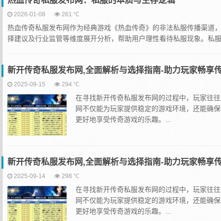
热血传奇私服发布网：私服的本质与生存逻辑
2026-01-08
261 ℃
热血传奇私服发布网作为经典游戏《热血传奇》的非法私服传播渠道
择建议及行业监管等维度展开分析，帮助用户理性看待私服现象。私服（Priv
新开传奇私服发布网,全面解析与选择指南-助力玩家畅享
2025-09-15
294 ℃
在寻找新开传奇私服发布网的过程中，玩家往往
网不仅能为玩家提供稳定的游戏环境，还能确保
更好地享受传奇游戏的乐趣。...
新开传奇私服发布网,全面解析与选择指南-助力玩家畅享
2025-09-14
298 ℃
在寻找新开传奇私服发布网的过程中，玩家往往
网不仅能为玩家提供稳定的游戏环境，还能确保
更好地享受传奇游戏的乐趣。...