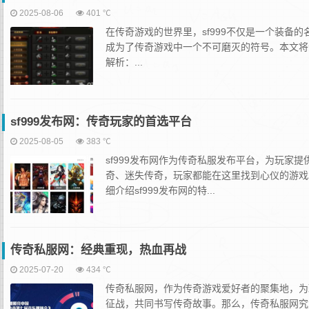
2025-08-06
401 ℃
在传奇游戏的世界里，sf999不仅是一个装
成为了传奇游戏中一个不可磨灭的符号。本文将深
解析：...
sf999发布网：传奇玩家的首选平台
2025-08-05
383 ℃
sf999发布网作为传奇私服发布平台，为玩家
奇、迷失传奇，玩家都能在这里找到心仪的游戏
细介绍sf999发布网的特...
传奇私服网：经典重现，热血再战
2025-07-20
434 ℃
传奇私服网，作为传奇游戏爱好者的聚集地，为
征战，共同书写传奇故事。那么，传奇私服网究