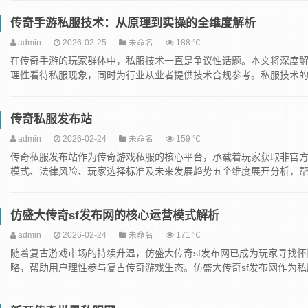
传奇手游私服技术：从原理到实操的全维度解析
admin
2026-02-25
未命名
188 ℃
在传奇手游的玩家群体中，私服技术一直是争议性话题。本文将深度
理性看待私服现象，同时为行业从业者提供技术合规参考。私服技术的基
传奇私服发布站
admin
2026-02-24
未命名
159 ℃
传奇私服发布站作为传奇游戏私服的核心平台，承载着玩家获取非官
模式、法律风险、玩家选择标准及未来发展趋势五个维度展开分析，帮助
仿盛大传奇sf发布网的核心运营模式解析
admin
2026-02-24
未命名
171 ℃
随着复古游戏市场的持续升温，仿盛大传奇sf发布网已成为玩家寻找
略，帮助用户理性参与复古传奇游戏生态。仿盛大传奇sf发布网作为私服