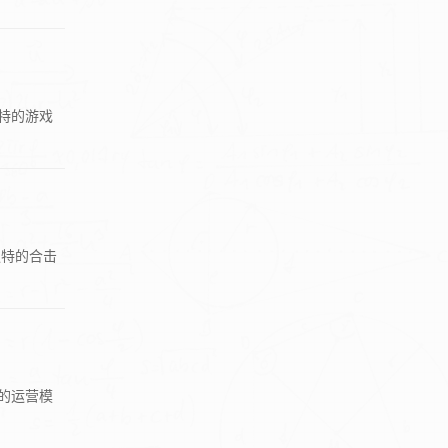
特的游戏
独特的合击
的运营模