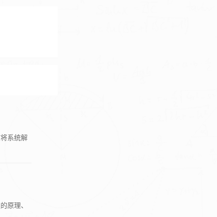
文将系统解
速的原理、