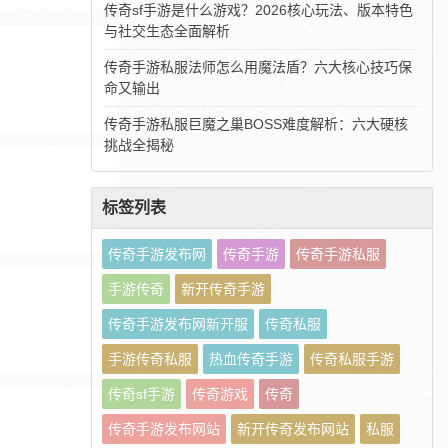
传奇sf手游是什么游戏？2026核心玩法、版本特色
与社交生态全面解析
传奇手游私服法师怎么用魔法盾？六大核心技巧保
命又输出
传奇手游私服巨魔之巢BOSS难度解析：六大硬核
挑战全揭秘
标签列表
传奇手游发布网
传奇手游
传奇手游私服
手游传奇
新开传奇手游
传奇手游发布网新开服
传奇私服
手游传奇私服
热血传奇手游
传奇私服手游
传奇sf手游
传奇游戏
传奇
传奇手游发布网站
新开传奇发布网站
私服