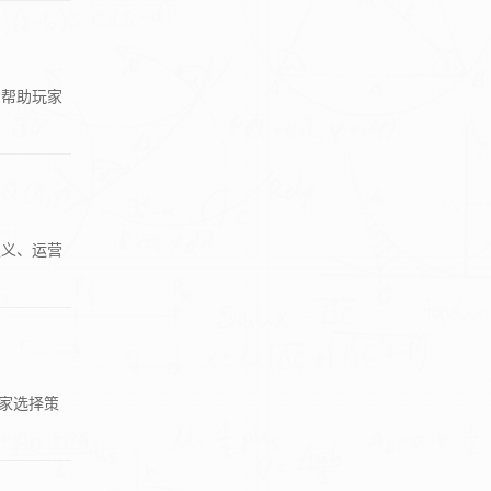
，帮助玩家
定义、运营
家选择策