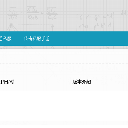
游私服
传奇私服手游