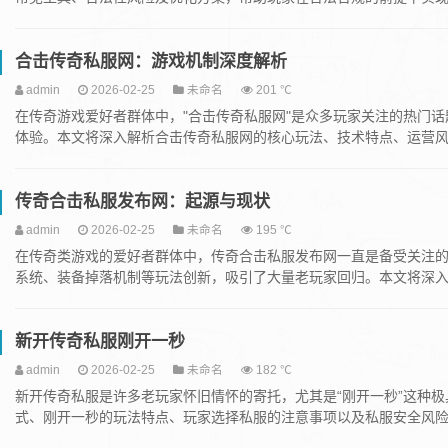
合击传奇私服网：游戏机制深度解析
admin
2026-02-25
未命名
201 ℃
在传奇游戏爱好者群体中，"合击传奇私服网"是众多玩家关注的热门
体验。本文将深入解析合击传奇私服网的核心玩法、技术特点、运营风险
传奇合击私服发布网：起源与现状
admin
2026-02-25
未命名
195 ℃
在传奇类游戏的爱好者群体中，传奇合击私服发布网一直是备受关注
系统、装备掉落机制等玩法创新，吸引了大量老玩家回归。本文将深入解
新开传奇私服刚开一秒
admin
2026-02-25
未命名
182 ℃
新开传奇私服是许多老玩家怀旧情怀的寄托，尤其是“刚开一秒”这种
式、刚开一秒的玩法特点、玩家选择私服的注意事项以及私服安全风险防