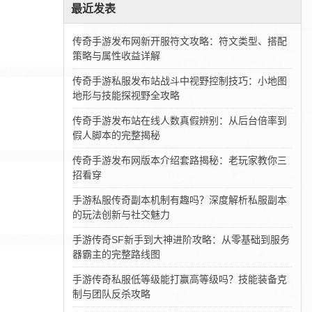
最近发表
传奇手游发布网新开服符文攻略：符文类型、搭配
策略与属性收益详解
传奇手游私服发布站战斗中视野控制技巧：小地图
地形与技能探视野全攻略
传奇手游发布站在线人数真假辨别：从后台倍率到
假人脚本的完整揭秘
传奇手游发布网版本介绍套路揭秘：老玩家教你三
招看穿
手游私服传奇副本机制有趣吗？深度解析私服副本
的玩法创新与社交魅力
手游传奇SF新手到大神进阶攻略：从零基础到服务
器霸主的完整路线图
手游传奇私服低等级能打赢高等级吗？技能装备克
制与团队反杀攻略