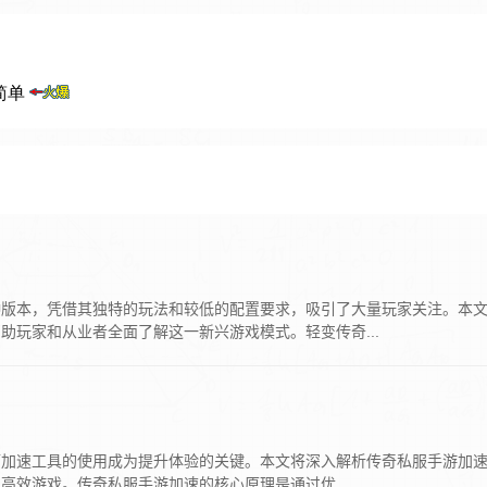
种版本，凭借其独特的玩法和较低的配置要求，吸引了大量玩家关注。本
玩家和从业者全面了解这一新兴游戏模式。轻变传奇...
而加速工具的使用成为提升体验的关键。本文将深入解析传奇私服手游加
效游戏。传奇私服手游加速的核心原理是通过优...