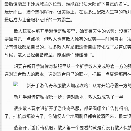
最后谁能拿下沙城城主的位置，谁能在玛法大陆留下自己的名号
玩玩而已，凑个热闹就行。但实际上，在很多适配散人生存的新
最后成为让全服都忌惮的一方霸主。
散人玩家在新开手游传奇私服里，确实有天生的劣势：没有
要靠自己一点点攒。但散人也有散人独有的优势——时间自由，
所有资源都是自己的。很多散人就是把这份自由转化成了发育优
时候，散人已经装备成型，能跟他们硬碰硬了。
想要在新开手游传奇私服里从一个新手散人变成称霸一方的
选对适合散人的版本，选对适合自己的职业，把每一点资源都用
新开手游传奇私服第一步：选对版本，散人就成功了一半
很多散人玩家进新开手游传奇私服，都是看哪个广告打得响，
了，挂机点都被占了，你随便去个地图刷怪都会被清回来，根本
选新开手游传奇私服，散人第一个要看的就是有没有散人保护