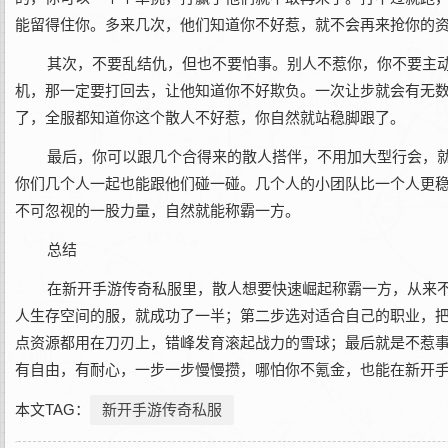
能留得住你。多来几次，他们知道你不好惹，就不会再来抢你的
其次，不要乱结仇，但也不要怕事。别人不惹你，你不要主动
机，那一定要打回去，让他知道你不好欺负。一次让步就会有无
了，全服都知道你这个散人不好惹，你自然就站稳脚跟了。
最后，你可以跟几个合得来的散人搭伴，不用加大型行会，就
你们几个人一起也能跟他们碰一碰。几个人的小团队比一个人更
不可忽视的一股力量，自然就能称霸一方。
总结
在新开手游传奇私服里，散人想要快速崛起称霸一方，从来
人生存空间的服，就成功了一半；第二步选对适合自己的职业，
点资源都用在刀刃上，错峰发育滚起战力的雪球；最后就是不惹
有自由，有耐心，一步一步慢慢攒，哪怕你不氪金，也能在新开
本文TAG：
新开手游传奇私服